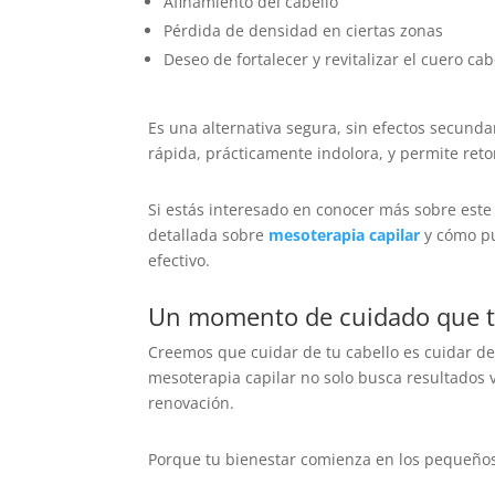
Afinamiento del cabello
Pérdida de densidad en ciertas zonas
Deseo de fortalecer y revitalizar el cuero ca
Es una alternativa segura, sin efectos secunda
rápida, prácticamente indolora, y permite ret
Si estás interesado en conocer más sobre este 
detallada sobre
mesoterapia capilar
y cómo pu
efectivo.
Un momento de cuidado que t
Creemos que cuidar de tu cabello es cuidar de 
mesoterapia capilar no solo busca resultados 
renovación.
Porque tu bienestar comienza en los pequeños g