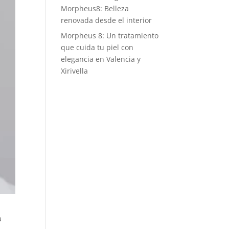
Morpheus8: Belleza
renovada desde el interior
Morpheus 8: Un tratamiento
que cuida tu piel con
elegancia en Valencia y
Xirivella
a