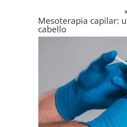
I
Mesoterapia capilar: un
cabello