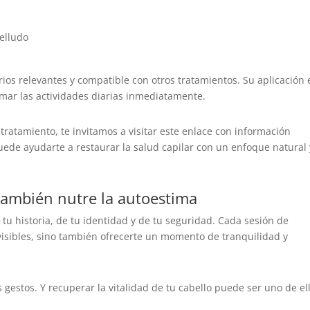
belludo
rios relevantes y compatible con otros tratamientos. Su aplicación 
omar las actividades diarias inmediatamente.
tratamiento, te invitamos a visitar este enlace con información
ede ayudarte a restaurar la salud capilar con un enfoque natural 
ambién nutre la autoestima
tu historia, de tu identidad y de tu seguridad. Cada sesión de
visibles, sino también ofrecerte un momento de tranquilidad y
estos. Y recuperar la vitalidad de tu cabello puede ser uno de el