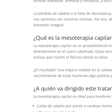
brindar bienestar, armonía y confianza, y uno
La pérdida de cabello o la falta de densidad 
nos sentimos con nosotros mismos. Por eso, ab
bienestar integral.
¿Qué es la mesoterapia capilar
La mesoterapia capilar es un procedimiento m
directamente en el cuero cabelludo. Estas mic
activas que nutren el folículo desde su base.
¿El resultado? Una mejora notable en la calidad
reconfortante de estar haciendo algo positivo
¿A quién va dirigido este trat
La mesoterapia capilar es ideal para hombres
Caída de cabello por estrés o cambios horm