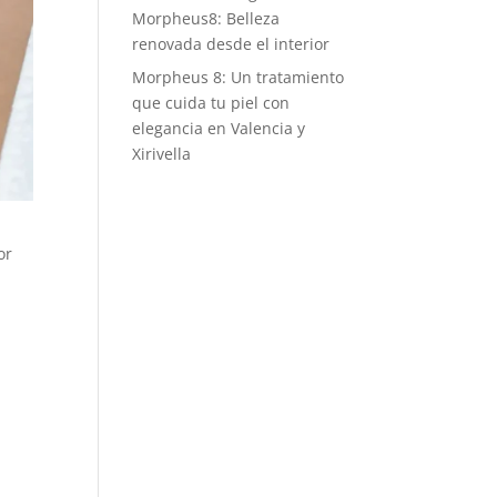
Morpheus8: Belleza
renovada desde el interior
Morpheus 8: Un tratamiento
que cuida tu piel con
elegancia en Valencia y
Xirivella
or