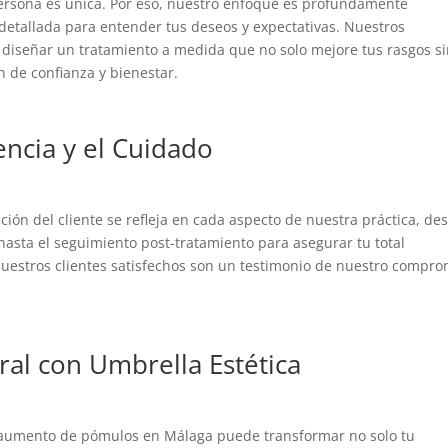
ersona es única. Por eso, nuestro enfoque es profundamente
etallada para entender tus deseos y expectativas. Nuestros
a diseñar un tratamiento a medida que no solo mejore tus rasgos s
 de confianza y bienestar.
ncia y el Cuidado
cción del cliente se refleja en cada aspecto de nuestra práctica, de
hasta el seguimiento post-tratamiento para asegurar tu total
nuestros clientes satisfechos son un testimonio de nuestro compro
ral con Umbrella Estética
e aumento de pómulos en Málaga puede transformar no solo tu