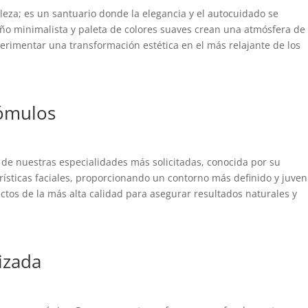
leza; es un santuario donde la elegancia y el autocuidado se
ño minimalista y paleta de colores suaves crean una atmósfera de
xperimentar una transformación estética en el más relajante de los
Pómulos
de nuestras especialidades más solicitadas, conocida por su
rísticas faciales, proporcionando un contorno más definido y juveni
ctos de la más alta calidad para asegurar resultados naturales y
izada