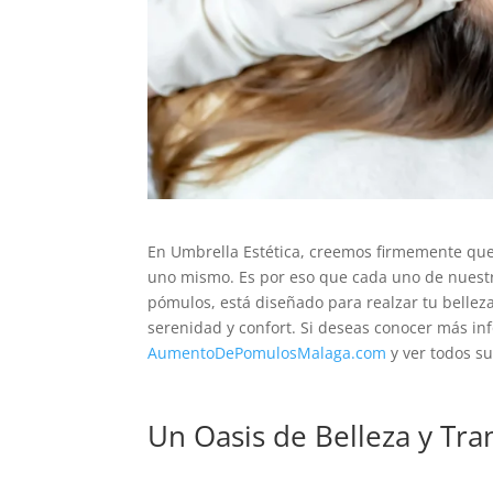
En Umbrella Estética, creemos firmemente que
uno mismo. Es por eso que cada uno de nuestr
pómulos, está diseñado para realzar tu bellez
serenidad y confort. Si deseas conocer más i
AumentoDePomulosMalaga.com
y ver todos su
Un Oasis de Belleza y Tra